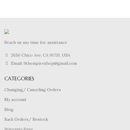
Reach us any time for assistance
2650 Chico Ave, CA 91733, USA
Email: 9thempireshop@gmail.com
CATEGORIES
Changing/ Canceling Orders
My account
Blog
Back Orders/ Restock
Warranty Page