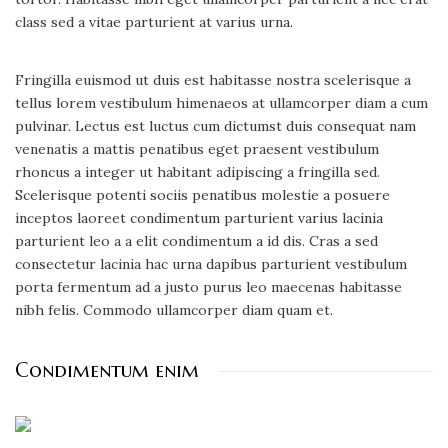
class sed a vitae parturient at varius urna.
Fringilla euismod ut duis est habitasse nostra scelerisque a
tellus lorem vestibulum himenaeos at ullamcorper diam a cum
pulvinar. Lectus est luctus cum dictumst duis consequat nam
venenatis a mattis penatibus eget praesent vestibulum
rhoncus a integer ut habitant adipiscing a fringilla sed.
Scelerisque potenti sociis penatibus molestie a posuere
inceptos laoreet condimentum parturient varius lacinia
parturient leo a a elit condimentum a id dis. Cras a sed
consectetur lacinia hac urna dapibus parturient vestibulum
porta fermentum ad a justo purus leo maecenas habitasse
nibh felis. Commodo ullamcorper diam quam et.
Condimentum enim