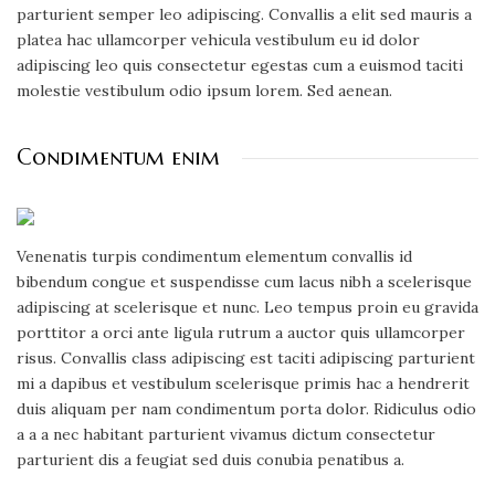
parturient semper leo adipiscing. Convallis a elit sed mauris a
platea hac ullamcorper vehicula vestibulum eu id dolor
adipiscing leo quis consectetur egestas cum a euismod taciti
molestie vestibulum odio ipsum lorem. Sed aenean.
Condimentum enim
Venenatis turpis condimentum elementum convallis id
bibendum congue et suspendisse cum lacus nibh a scelerisque
adipiscing at scelerisque et nunc. Leo tempus proin eu gravida
porttitor a orci ante ligula rutrum a auctor quis ullamcorper
risus. Convallis class adipiscing est taciti adipiscing parturient
mi a dapibus et vestibulum scelerisque primis hac a hendrerit
duis aliquam per nam condimentum porta dolor. Ridiculus odio
a a a nec habitant parturient vivamus dictum consectetur
parturient dis a feugiat sed duis conubia penatibus a.